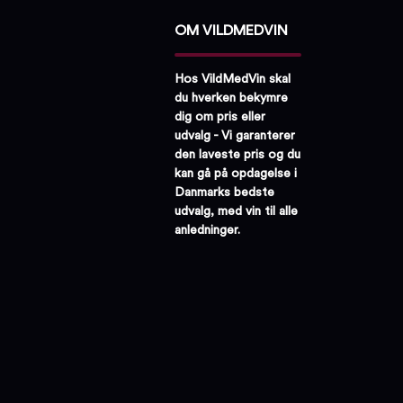
OM VILDMEDVIN
Hos VildMedVin skal
du hverken bekymre
dig om pris eller
udvalg - Vi garanterer
den laveste pris og du
kan gå på opdagelse i
Danmarks bedste
udvalg, med vin til alle
anledninger.