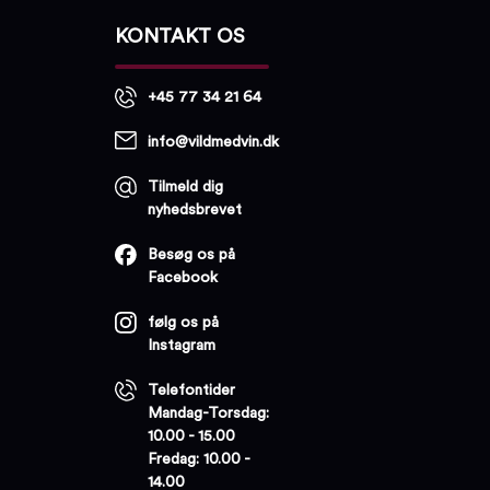
KONTAKT OS
+45 77 34 21 64
info@vildmedvin.dk
Tilmeld dig
nyhedsbrevet
Besøg os på
Facebook
følg os på
Instagram
Telefontider
Mandag-Torsdag:
10.00 - 15.00
Fredag: 10.00 -
14.00