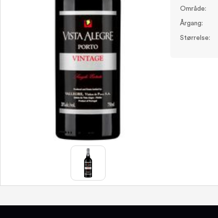
Område:
Årgang:
Størrelse: