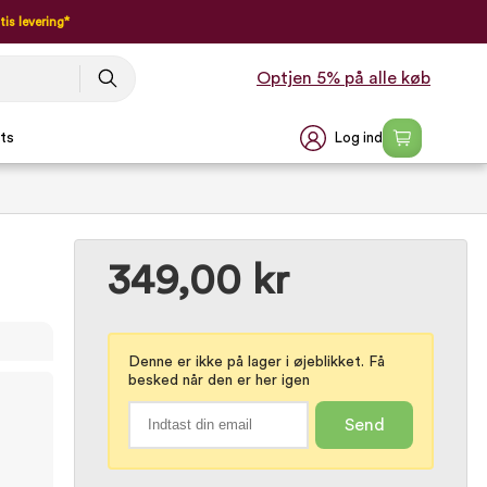
tis levering*
Optjen 5% på alle køb
Log ind
ts
349,00 kr
Denne er ikke på lager i øjeblikket. Få
besked når den er her igen
Send