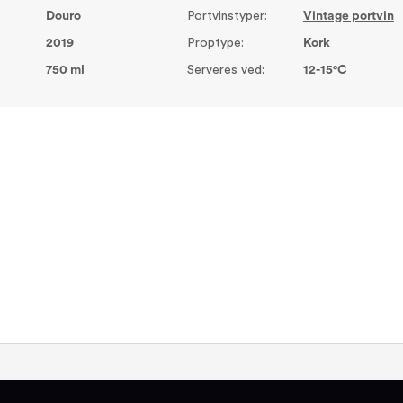
Douro
Portvinstyper:
Vintage portvin
2019
Proptype:
Kork
750 ml
Serveres ved:
12-15°C