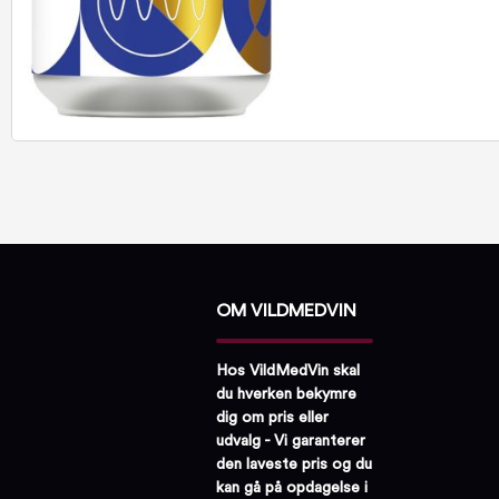
OM VILDMEDVIN
Hos VildMedVin skal
du hverken bekymre
dig om pris eller
udvalg - Vi garanterer
den laveste pris og du
kan gå på opdagelse i