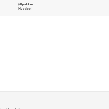
Ølpakker
Hvedeøl