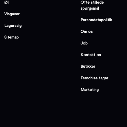
Øl
Ofte stillede
spørgsmål
Vingaver
Persondatapolitik
Lagersalg
Om os
Sitemap
Job
Kontakt os
Butikker
Franchise tager
Marketing