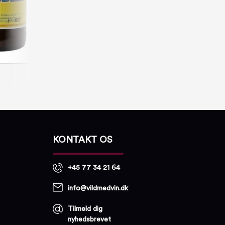
KONTAKT OS
+45 77 34 21 64
info@vildmedvin.dk
Tilmeld dig
nyhedsbrevet