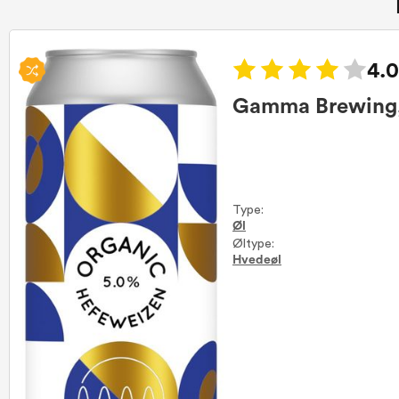
4.0
Gamma Brewing, 
Type:
Øl
Øltype:
Hvedeøl