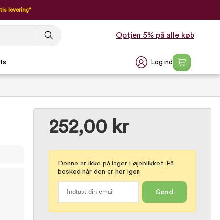
tis levering*
Optjen 5% på alle køb
Log ind
ts
252,00 kr
Denne er ikke på lager i øjeblikket. Få
besked når den er her igen
Send