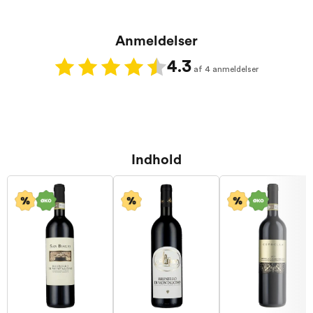
Anmeldelser
4.3
af 4 anmeldelser
Indhold