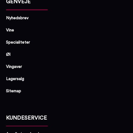
GENVEJE
Nyhedsbrev
Vine
Specialiteter
Øl
Vingaver
Lagersalg
Sitemap
KUNDESERVICE