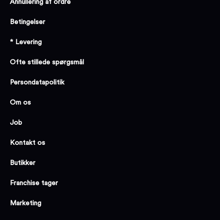
Annullering af ordre
Betingelser
* Levering
Ofte stillede spørgsmål
Persondatapolitik
Om os
Job
Kontakt os
Butikker
Franchise tager
Marketing