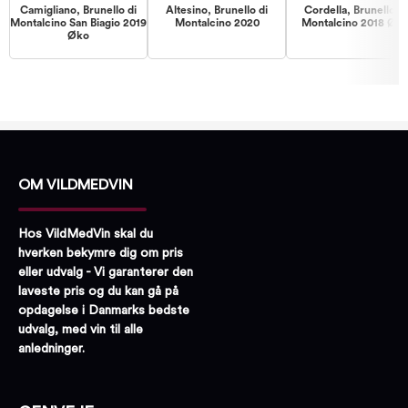
Camigliano, Brunello di
Altesino, Brunello di
Cordella, Brunello di
Montalcino San Biagio 2019
Montalcino 2020
Montalcino 2018 Øk
Øko
OM VILDMEDVIN
Hos VildMedVin skal du
hverken bekymre dig om pris
eller udvalg - Vi garanterer den
laveste pris og du kan gå på
opdagelse i Danmarks bedste
udvalg, med vin til alle
anledninger.