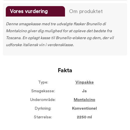
Vores vurdering
Om produktet
Denne smagekasse med tre udvalgte flasker Brunello di
Montalcino giver dig mulighed for at opleve det bedste fra
Toscana. En oplagt kasse til Brunello-elskere og dem, der vil
udforske italiensk vin i verdensklasse.
Fakta
Type:
Vinpakke
Smagekasse:
Ja
Underområde:
Montalcino
Dyrkning:
Konventionel
Størrelse:
2250 ml