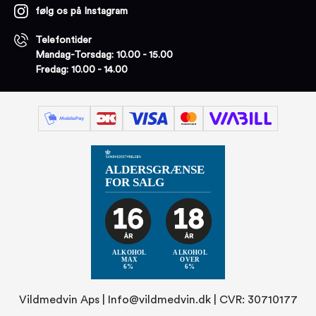
følg os på Instagram
Telefontider
Mandag-Torsdag: 10.00 - 15.00
Fredag: 10.00 - 14.00
Vildmedvin Aps |
Info@vildmedvin.dk
| CVR: 30710177