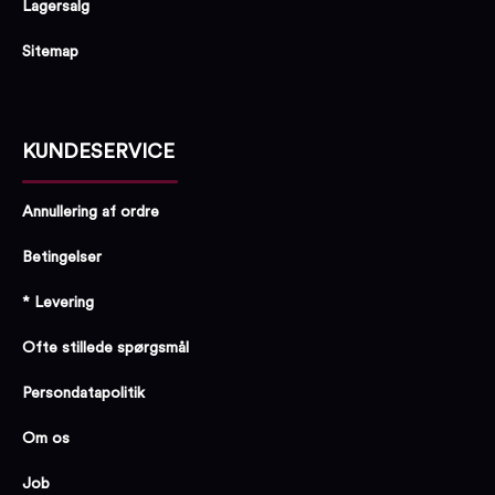
Lagersalg
Sitemap
KUNDESERVICE
Annullering af ordre
Betingelser
* Levering
Ofte stillede spørgsmål
Persondatapolitik
Om os
Job