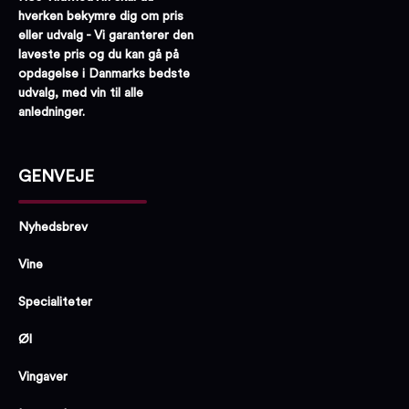
hverken bekymre dig om pris
eller udvalg - Vi garanterer den
laveste pris og du kan gå på
opdagelse i Danmarks bedste
udvalg, med vin til alle
anledninger.
GENVEJE
Nyhedsbrev
Vine
Specialiteter
Øl
Vingaver