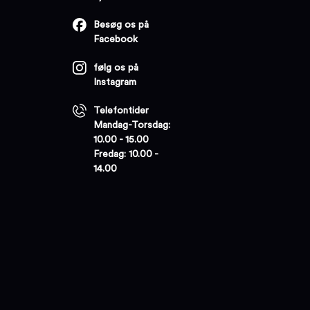
Besøg os på
Facebook
følg os på
Instagram
Telefontider
Mandag-Torsdag:
10.00 - 15.00
Fredag: 10.00 -
14.00