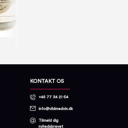
KONTAKT OS
+45 77 34 21 64
info@vildmedvin.dk
Tilmeld dig
nyhedsbrevet