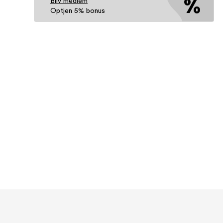
Bliv medlem
Optjen 5% bonus