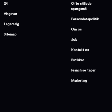
Øl
Ofte stillede
spørgsmål
Vingaver
Persondatapolitik
Lagersalg
Om os
Sitemap
Job
Kontakt os
Butikker
Franchise tager
Marketing