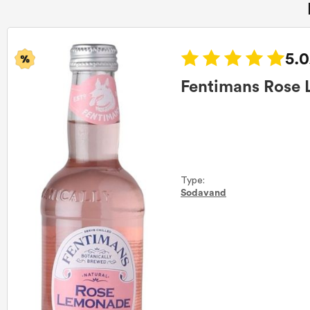
5.0
Fentimans Rose 
Type:
Sodavand