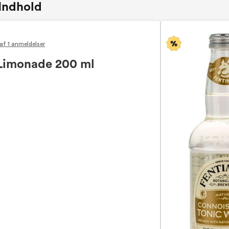
Indhold
af 1 anmeldelser
Limonade 200 ml