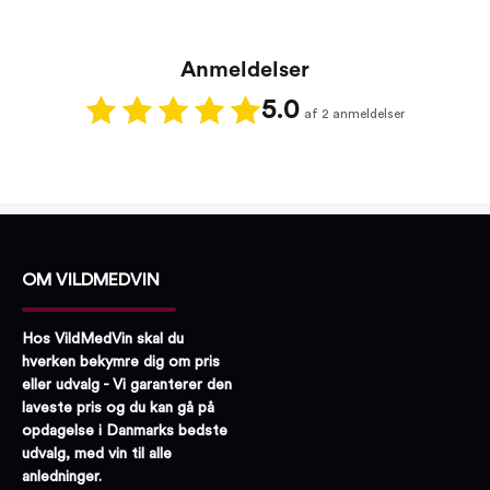
Anmeldelser
5.0
af 2 anmeldelser
OM VILDMEDVIN
Hos VildMedVin skal du
hverken bekymre dig om pris
eller udvalg - Vi garanterer den
laveste pris og du kan gå på
opdagelse i Danmarks bedste
udvalg, med vin til alle
anledninger.