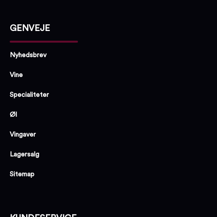
GENVEJE
Nyhedsbrev
Vine
Specialiteter
Øl
Vingaver
Lagersalg
Sitemap