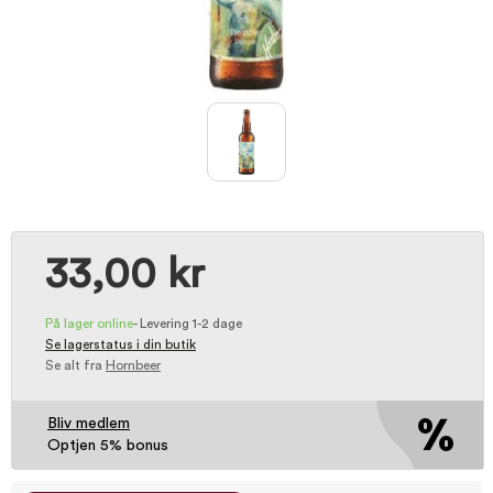
33,00 kr
På lager online
-
Levering 1-2 dage
Se lagerstatus i din butik
Se alt fra
Hornbeer
Bliv medlem
Optjen 5% bonus