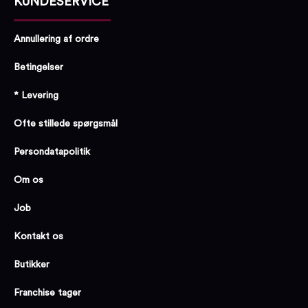
KUNDESERVICE
Annullering af ordre
Betingelser
* Levering
Ofte stillede spørgsmål
Persondatapolitik
Om os
Job
Kontakt os
Butikker
Franchise tager