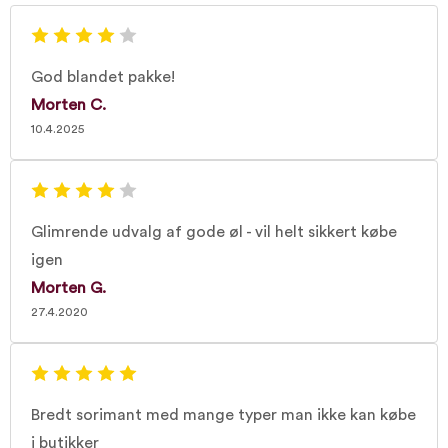
God blandet pakke!
Morten C.
10.4.2025
Glimrende udvalg af gode øl - vil helt sikkert købe
igen
Morten G.
27.4.2020
Bredt sorimant med mange typer man ikke kan købe
i butikker