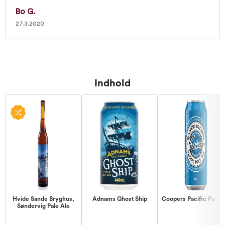
Bo G.
27.3.2020
Indhold
Hvide Sande Bryghus,
Adnams Ghost Ship
Coopers Pacific Pale A
Søndervig Pale Ale