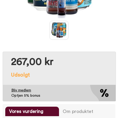
267,00 kr
Udsolgt
Bliv medlem
Optjen 5% bonus
Vores vurdering
Om produktet