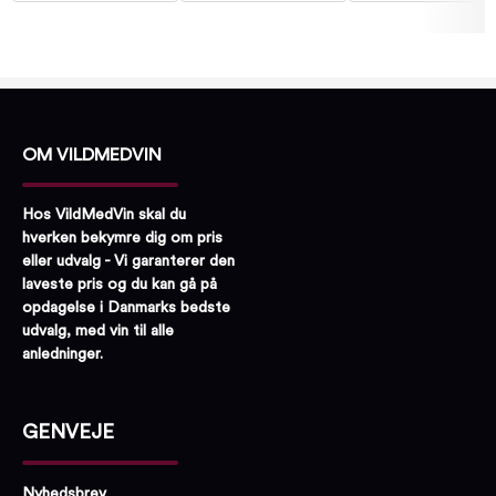
OM VILDMEDVIN
Hos VildMedVin skal du
hverken bekymre dig om pris
eller udvalg - Vi garanterer den
laveste pris og du kan gå på
opdagelse i Danmarks bedste
udvalg, med vin til alle
anledninger.
GENVEJE
Nyhedsbrev