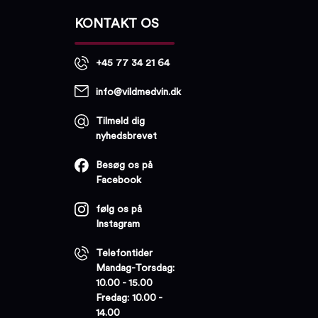
KONTAKT OS
+45 77 34 21 64
info@vildmedvin.dk
Tilmeld dig
nyhedsbrevet
Besøg os på
Facebook
følg os på
Instagram
Telefontider
Mandag-Torsdag:
10.00 - 15.00
Fredag: 10.00 -
14.00