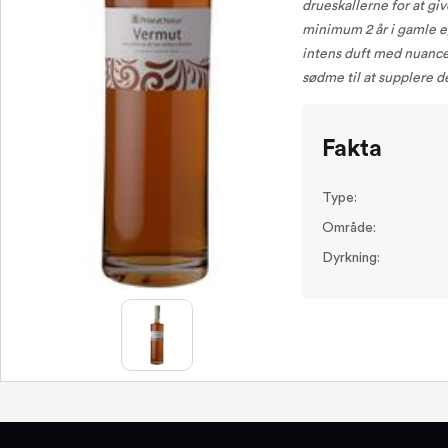
drueskallerne for at gi
minimum 2 år i gamle e
intens duft med nuance
sødme til at supplere de
Fakta
Type:
Område:
Dyrkning: