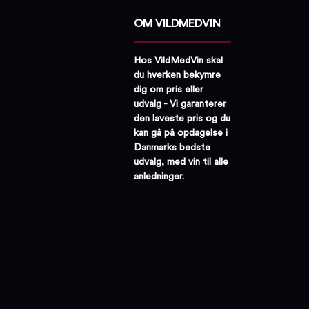
OM VILDMEDVIN
Hos VildMedVin skal
du hverken bekymre
dig om pris eller
udvalg - Vi garanterer
den laveste pris og du
kan gå på opdagelse i
Danmarks bedste
udvalg, med vin til alle
anledninger.