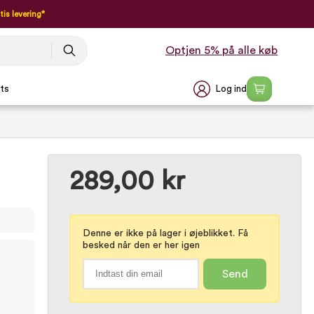
tis levering*
Optjen 5% på alle køb
Log ind
ts
289,00 kr
Denne er ikke på lager i øjeblikket. Få
besked når den er her igen
Send