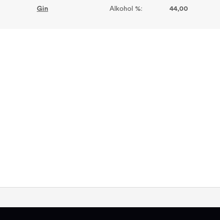
Gin
Alkohol %:
44,00