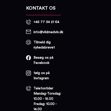
KONTAKT OS
+45 77 34 21 64
info@vildmedvin.dk
Tilmeld dig
nyhedsbrevet
Besøg os på
Facebook
følg os på
Instagram
Telefontider
Mandag-Torsdag:
10.00 - 15.00
Fredag: 10.00 -
14.00