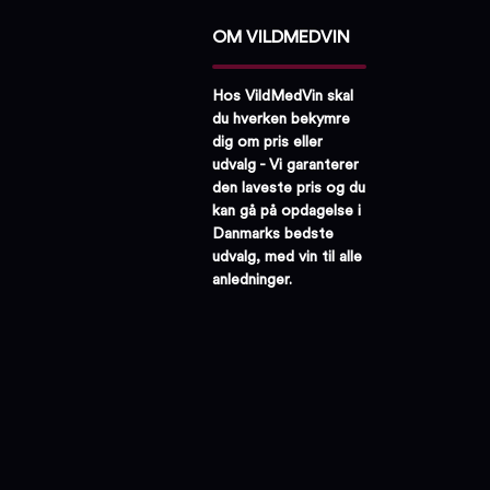
OM VILDMEDVIN
Hos VildMedVin skal
du hverken bekymre
dig om pris eller
udvalg - Vi garanterer
den laveste pris og du
kan gå på opdagelse i
Danmarks bedste
udvalg, med vin til alle
anledninger.