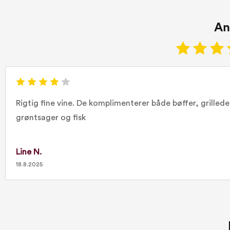
An
Rigtig fine vine. De komplimenterer både bøffer, grillede
grøntsager og fisk
Line N.
18.8.2025