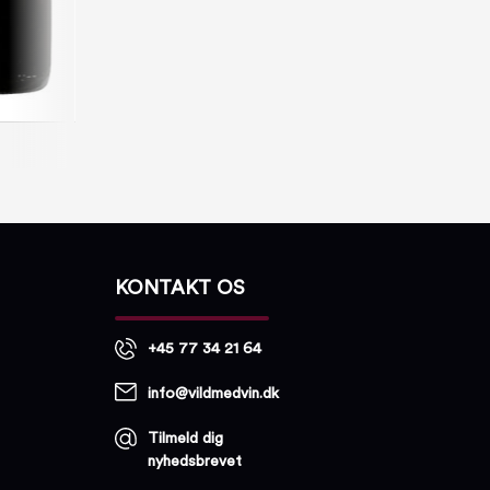
KONTAKT OS
+45 77 34 21 64
info@vildmedvin.dk
Tilmeld dig
nyhedsbrevet