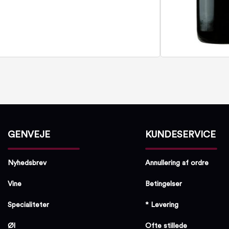
GENVEJE
KUNDESERVICE
Nyhedsbrev
Annullering af ordre
Vine
Betingelser
Specialiteter
* Levering
Øl
Ofte stillede