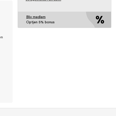
Bliv medlem
Optjen 5% bonus
en