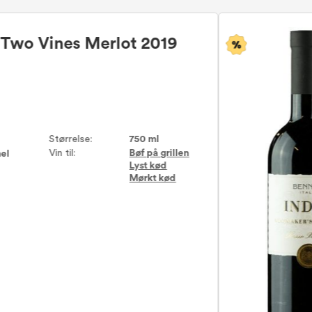
 Two Vines Merlot 2019
Størrelse:
750 ml
Vin til:
Bøf på grillen
el
Lyst kød
Mørkt kød