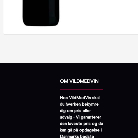
OM VILDMEDVIN
Hos VildMedVin skal
du hverken bekymre
dig om pris eller
udvalg - Vi garanterer
den laveste pris og du
kan gå på opdagelse i
Danmarks bedste