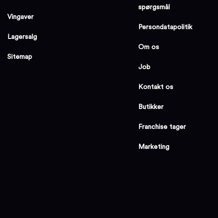
spørgsmål
Vingaver
Persondatapolitik
Lagersalg
Om os
Sitemap
Job
Kontakt os
Butikker
Franchise tager
Marketing