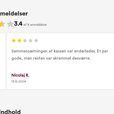
meldelser
3.4
af 8 anmeldelser
Sammensætningen af kassen var anderledes. Et par
gode, men resten var skrammel desværre.
Nicolaj R.
13.12.2024
Indhold