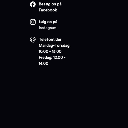
Besøg os på
Facebook
følg os på
Instagram
Telefontider
Mandag-Torsdag:
10.00 - 15.00
Fredag: 10.00 -
14.00