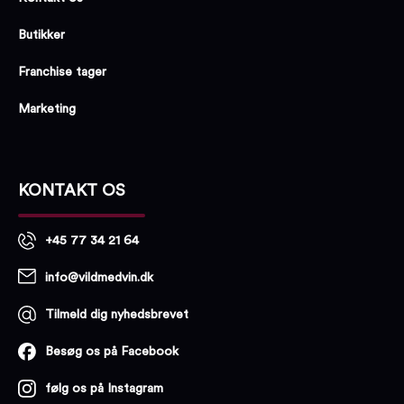
Butikker
Franchise tager
Marketing
KONTAKT OS
+45 77 34 21 64
info@vildmedvin.dk
Tilmeld dig nyhedsbrevet
Besøg os på Facebook
følg os på Instagram