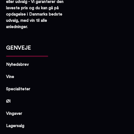
eller udvalg - Vi garanterer den
laveste pris og du kan gå på
opdagelse i Danmarks bedste
udvalg, med vin til alle
anledninger.
GENVEJE
Nyhedsbrev
Vine
Specialiteter
Øl
Vingaver
Lagersalg