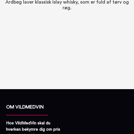
Ardbeg laver klassisk Islay whisky, som er fuld af tørv og
røg.
OM VILDMEDVIN
Hos VildMedVin skal du
hverken bekymre dig om pris