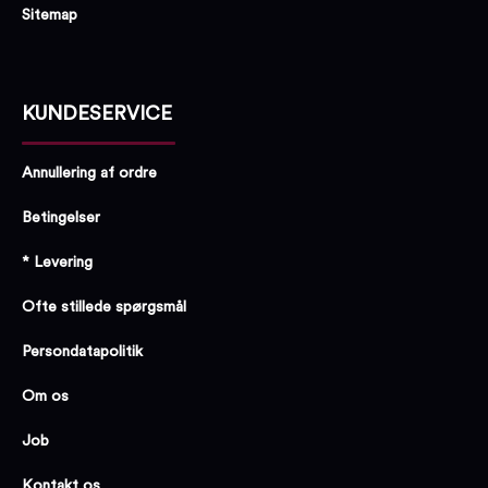
Sitemap
KUNDESERVICE
Annullering af ordre
Betingelser
* Levering
Ofte stillede spørgsmål
Persondatapolitik
Om os
Job
Kontakt os