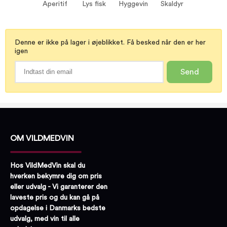
Lys fisk
Aperitif
Lys fisk
Hyggevin
Skaldyr
Hyggevin
Skaldyr
Denne er ikke på lager i øjeblikket. Få besked når den er her
igen
Send
OM VILDMEDVIN
Hos VildMedVin skal du
hverken bekymre dig om pris
eller udvalg - Vi garanterer den
laveste pris og du kan gå på
opdagelse i Danmarks bedste
udvalg, med vin til alle