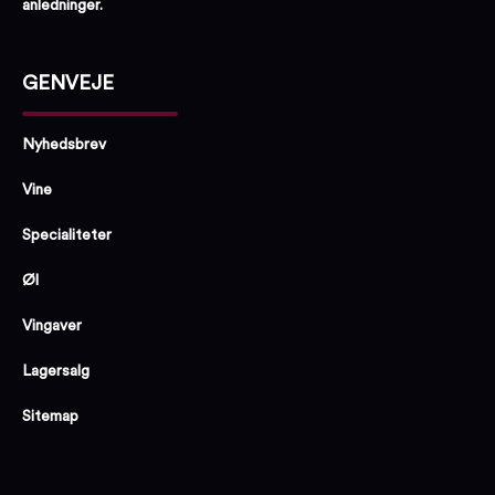
anledninger.
GENVEJE
Nyhedsbrev
Vine
Specialiteter
Øl
Vingaver
Lagersalg
Sitemap