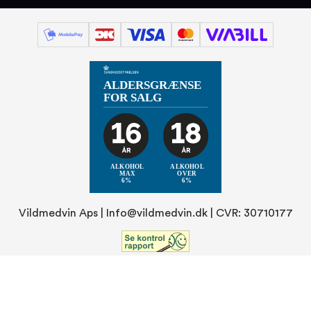
Vildmedvin Aps |
Info@vildmedvin.dk
| CVR: 30710177