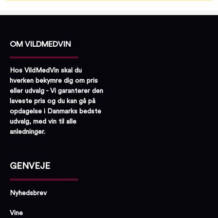
OM VILDMEDVIN
Hos VildMedVin skal du
hverken bekymre dig om pris
eller udvalg - Vi garanterer den
laveste pris og du kan gå på
opdagelse i Danmarks bedste
udvalg, med vin til alle
anledninger.
GENVEJE
Nyhedsbrev
Vine