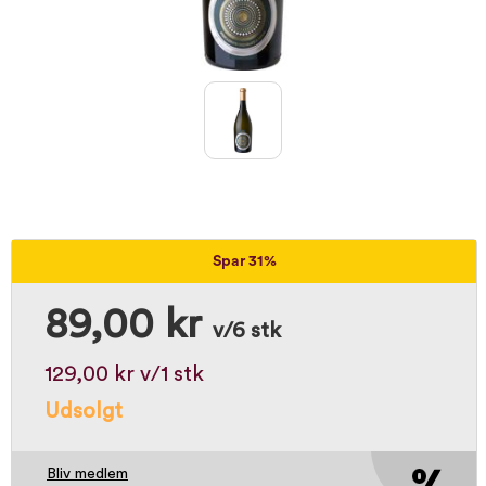
Spar 31%
89,00 kr
v/6 stk
129,00 kr
v/1 stk
Udsolgt
Bliv medlem