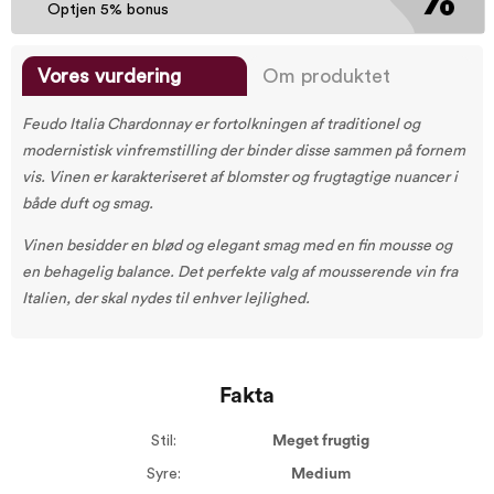
Optjen 5% bonus
Vores vurdering
Om produktet
Feudo Italia Chardonnay er fortolkningen af traditionel og
modernistisk vinfremstilling der binder disse sammen på fornem
vis. Vinen er karakteriseret af blomster og frugtagtige nuancer i
både duft og smag.
Vinen besidder en blød og elegant smag med en fin mousse og
en behagelig balance. Det perfekte valg af mousserende vin fra
Italien, der skal nydes til enhver lejlighed.
Fakta
Stil:
Meget frugtig
Syre:
Medium