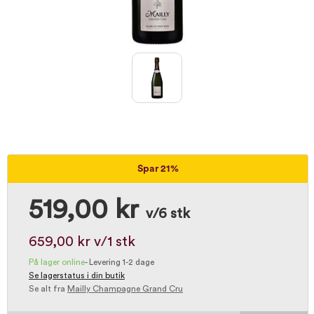
Spar 21%
519,00 kr
v/6 stk
659,00 kr
v/1 stk
På lager online
-
Levering 1-2 dage
Se lagerstatus i din butik
Se alt fra
Mailly Champagne Grand Cru