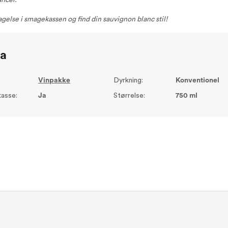
ncer.
gelse i smagekassen og find din sauvignon blanc stil!
ta
Vinpakke
Dyrkning:
Konventionel
asse:
Ja
Størrelse:
750 ml