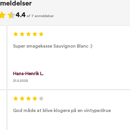
meldelser
4.4
af 7 anmeldelser
Super smagekasse Sauvignon Blanc :)
Hans-Henrik L.
21.5.2025
God måde at blive klogere på en vintype/drue