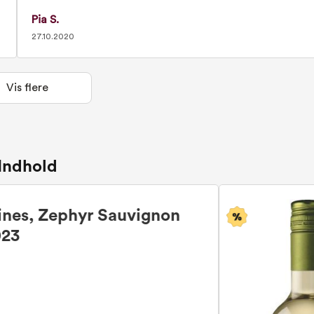
Pia S.
27.10.2020
Vis flere
Indhold
ines, Zephyr Sauvignon
023