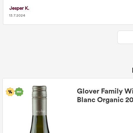
Jesper K.
13.7.2024
Glover Family W
Blanc Organic 2