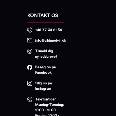
KONTAKT OS
+45 77 34 21 64
info@vildmedvin.dk
Tilmeld dig
nyhedsbrevet
Besøg os på
Facebook
følg os på
Instagram
Telefontider
Mandag-Torsdag:
10.00 - 15.00
Fredag: 10.00 -