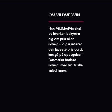
OM VILDMEDVIN
Hos VildMedVin skal
du hverken bekymre
dig om pris eller
udvalg - Vi garanterer
den laveste pris og du
kan gå på opdagelse i
Danmarks bedste
udvalg, med vin til alle
anledninger.