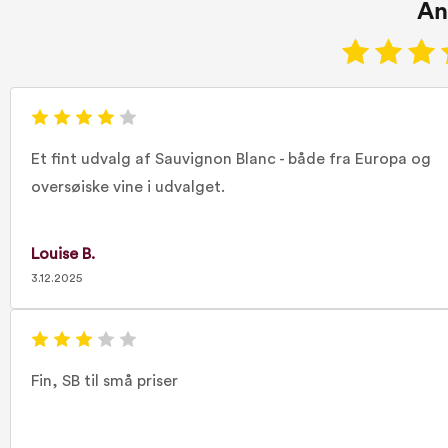
An
Et fint udvalg af Sauvignon Blanc - både fra Europa og
oversøiske vine i udvalget.
Louise B.
3.12.2025
Fin, SB til små priser