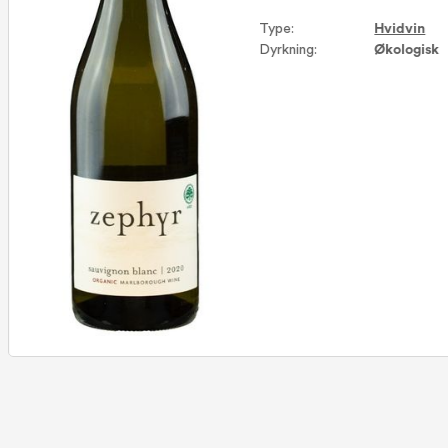
Type:
Hvidvin
Dyrkning:
Økologisk