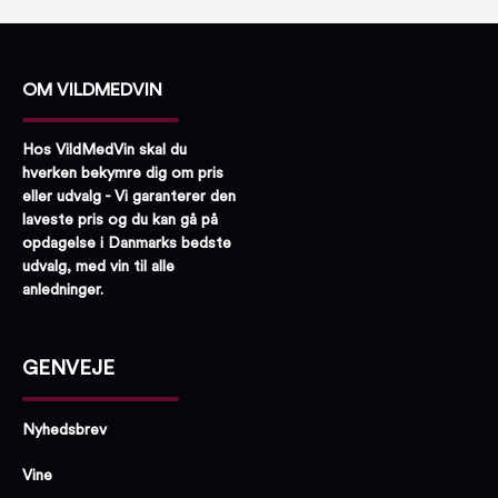
OM VILDMEDVIN
Hos VildMedVin skal du
hverken bekymre dig om pris
eller udvalg - Vi garanterer den
laveste pris og du kan gå på
opdagelse i Danmarks bedste
udvalg, med vin til alle
anledninger.
GENVEJE
Nyhedsbrev
Vine