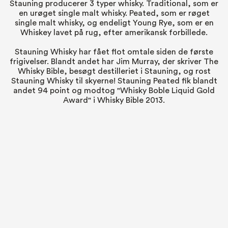
Stauning producerer 3 typer whisky. Traditional, som er
en urøget single malt whisky. Peated, som er røget
single malt whisky, og endeligt Young Rye, som er en
Whiskey lavet på rug, efter amerikansk forbillede.
Stauning Whisky har fået flot omtale siden de første
frigivelser. Blandt andet har Jim Murray, der skriver The
Whisky Bible, besøgt destilleriet i Stauning, og rost
Stauning Whisky til skyerne! Stauning Peated fik blandt
andet 94 point og modtog "Whisky Boble Liquid Gold
Award" i Whisky Bible 2013.