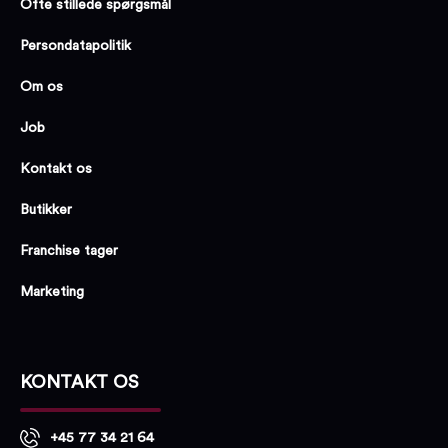
Ofte stillede spørgsmål
Persondatapolitik
Om os
Job
Kontakt os
Butikker
Franchise tager
Marketing
KONTAKT OS
+45 77 34 21 64