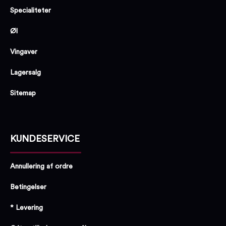
Specialiteter
Øl
Vingaver
Lagersalg
Sitemap
KUNDESERVICE
Annullering af ordre
Betingelser
* Levering