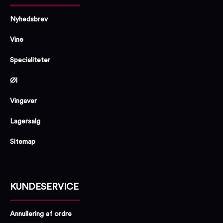
Nyhedsbrev
Vine
Specialiteter
Øl
Vingaver
Lagersalg
Sitemap
KUNDESERVICE
Annullering af ordre