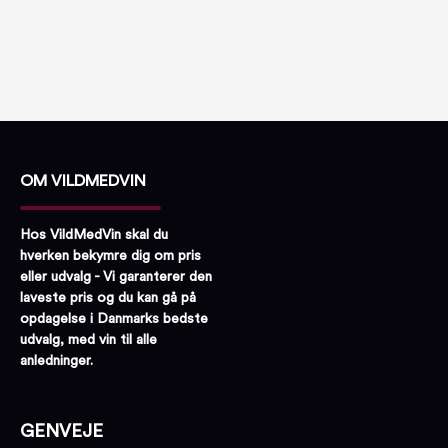
OM VILDMEDVIN
Hos VildMedVin skal du
hverken bekymre dig om pris
eller udvalg - Vi garanterer den
laveste pris og du kan gå på
opdagelse i Danmarks bedste
udvalg, med vin til alle
anledninger.
GENVEJE