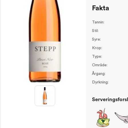
Fakta
Tannin:
Stil:
Syre:
Krop:
Type:
Område:
Årgang:
Dyrkning:
Serveringsfors