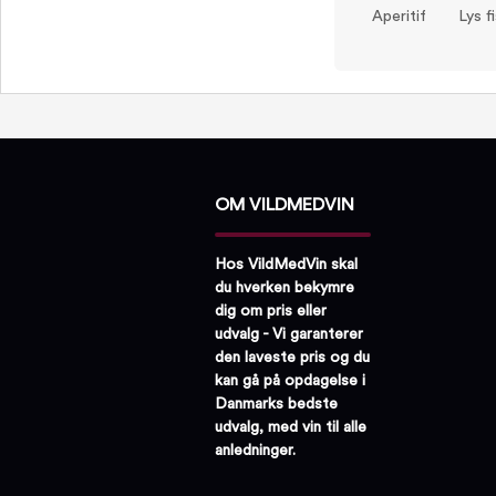
Aperitif
Lys f
OM VILDMEDVIN
Hos VildMedVin skal
du hverken bekymre
dig om pris eller
udvalg - Vi garanterer
den laveste pris og du
kan gå på opdagelse i
Danmarks bedste
udvalg, med vin til alle
anledninger.