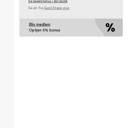
Se lagerstatus i din butik
Se alt fra
Gerd Stepp vine
Bliv medlem
Optjen 5% bonus