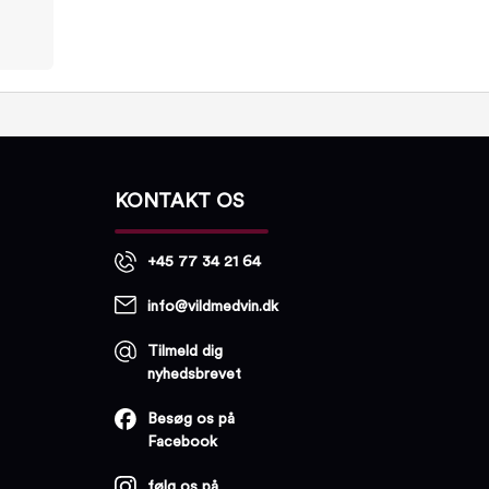
KONTAKT OS
+45 77 34 21 64
info@vildmedvin.dk
Tilmeld dig
nyhedsbrevet
Besøg os på
Facebook
følg os på