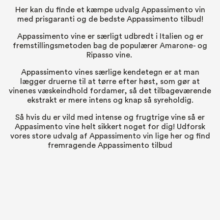
Her kan du finde et kæmpe udvalg Appassimento vin
med prisgaranti og de bedste Appassimento tilbud!
Appassimento vine er særligt udbredt i Italien og er
fremstillingsmetoden bag de populærer Amarone- og
Ripasso vine.
Appassimento vines særlige kendetegn er at man
lægger druerne til at tørre efter høst, som gør at
vinenes væskeindhold fordamer, så det tilbageværende
ekstrakt er mere intens og knap så syreholdig.
Så hvis du er vild med intense og frugtrige vine så er
Appasimento vine helt sikkert noget for dig! Udforsk
vores store udvalg af Appassimento vin lige her og find
fremragende Appassimento tilbud