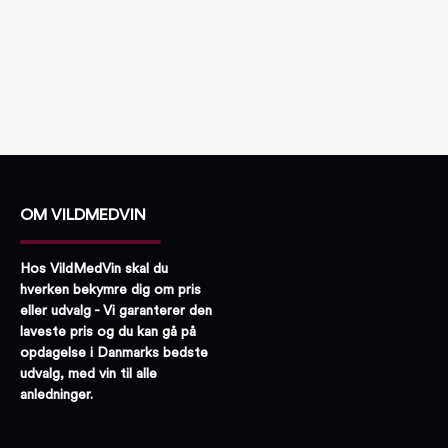
OM VILDMEDVIN
Hos VildMedVin skal du
hverken bekymre dig om pris
eller udvalg - Vi garanterer den
laveste pris og du kan gå på
opdagelse i Danmarks bedste
udvalg, med vin til alle
anledninger.