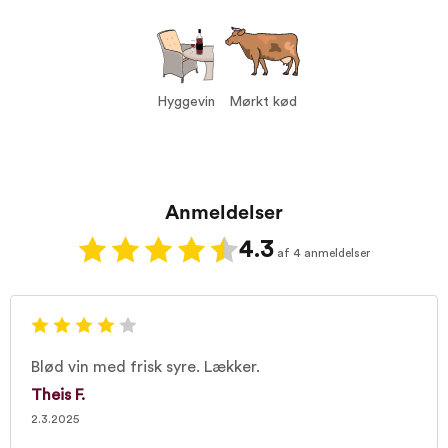
Vin til:
Mørkt kød
Hyggevin
Hyggevin
Mørkt kød
Anmeldelser
4.3
af 4 anmeldelser
Blød vin med frisk syre. Lækker.
Theis F.
2.3.2025