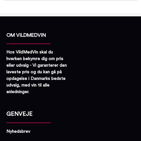
OM VILDMEDVIN
Hos VildMedVin skal du
hverken bekymre dig om pris
eller udvalg - Vi garanterer den
laveste pris og du kan gå på
opdagelse i Danmarks bedste
udvalg, med vin til alle
anledninger.
GENVEJE
Nyhedsbrev