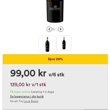
Spar 29%
99,00 kr
v/6 stk
139,00 kr
v/1 stk
På lager online
-
Levering 1-2 dage
Se lagerstatus i din butik
Se alt fra
Luca Bosio