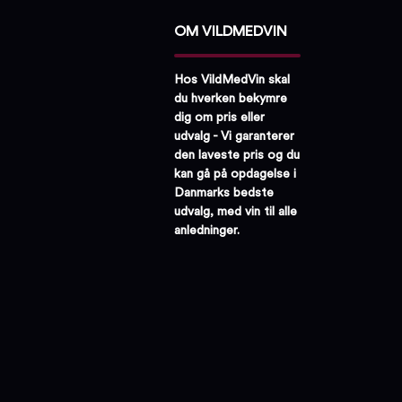
OM VILDMEDVIN
Hos VildMedVin skal
du hverken bekymre
dig om pris eller
udvalg - Vi garanterer
den laveste pris og du
kan gå på opdagelse i
Danmarks bedste
udvalg, med vin til alle
anledninger.