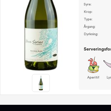
Syre:
Krop:
Type:
Årgang:
Dyrkning:
Serveringsfo
Aperitif
Lys