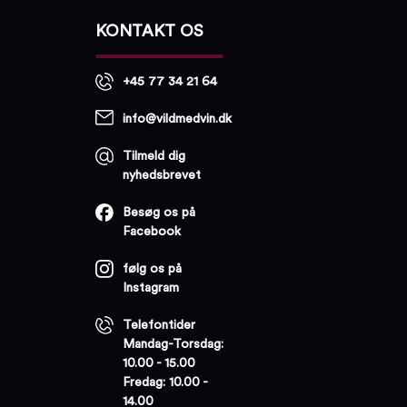
KONTAKT OS
+45 77 34 21 64
info@vildmedvin.dk
Tilmeld dig
nyhedsbrevet
Besøg os på
Facebook
følg os på
Instagram
Telefontider
Mandag-Torsdag:
10.00 - 15.00
Fredag: 10.00 -
14.00