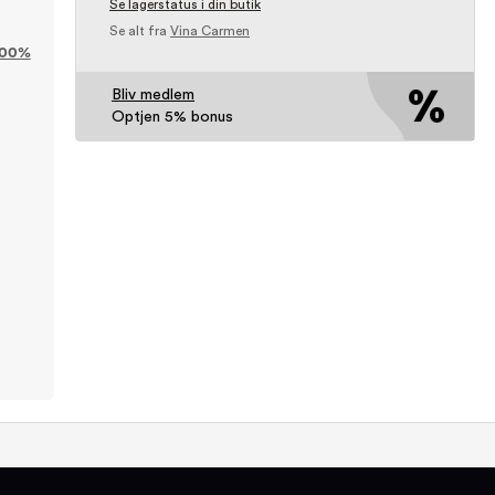
Se lagerstatus i din butik
Se alt fra
Vina Carmen
100%
Bliv medlem
Optjen 5% bonus