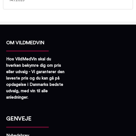
14.1.2025
OM VILDMEDVIN
Hos VildMedVin skal du
hverken bekymre dig om pris
eller udvalg - Vi garanterer den
laveste pris og du kan gå på
opdagelse i Danmarks bedste
udvalg, med vin til alle
anledninger.
GENVEJE
Nyhedsbrev