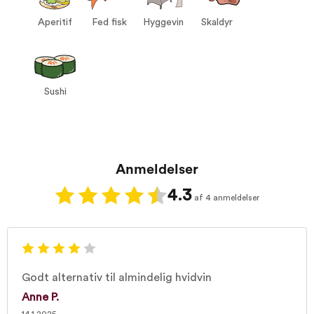
Aperitif
Fed fisk
Hyggevin
Skaldyr
Sushi
Anmeldelser
4.3
af 4 anmeldelser
Godt alternativ til almindelig hvidvin
Anne P.