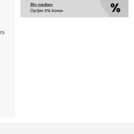
Bliv medlem
Optjen 5% bonus
0%