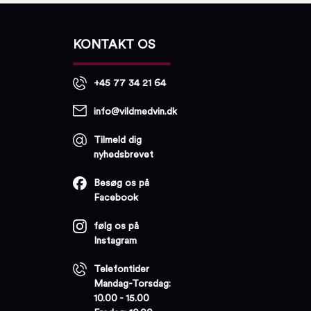
KONTAKT OS
+45 77 34 21 64
info@vildmedvin.dk
Tilmeld dig
nyhedsbrevet
Besøg os på
Facebook
følg os på
Instagram
Telefontider
Mandag-Torsdag:
10.00 - 15.00