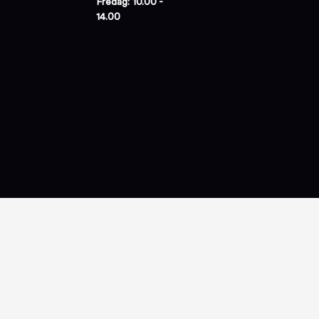
Fredag: 10.00 -
14.00