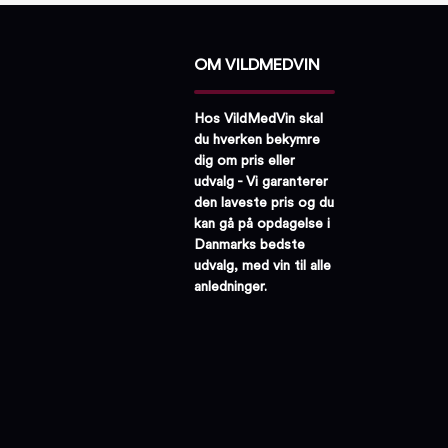
OM VILDMEDVIN
Hos VildMedVin skal
du hverken bekymre
dig om pris eller
udvalg - Vi garanterer
den laveste pris og du
kan gå på opdagelse i
Danmarks bedste
udvalg, med vin til alle
anledninger.