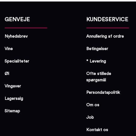
GENVEJE
KUNDESERVICE
Nyhedsbrev
Annullering af ordre
Vine
Betingelser
Specialiteter
* Levering
Øl
Ofte stillede
spørgsmål
Vingaver
Persondatapolitik
Lagersalg
Om os
Sitemap
Job
Kontakt os