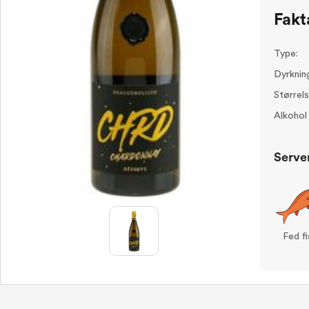
Fakt
Type:
Dyrknin
Størrels
Alkohol
Serve
Fed fi