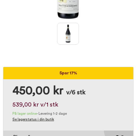
Spar 17%
450,00 kr
v/6 stk
539,00 kr
v/1 stk
På lager online
-
Levering 1-2 dage
Se lagerstatus i din butik