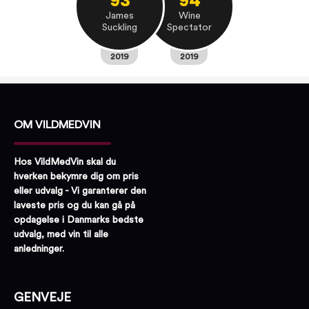
93
94
James
Wine
Suckling
Spectator
2019
2019
OM VILDMEDVIN
Hos VildMedVin skal du
hverken bekymre dig om pris
eller udvalg - Vi garanterer den
laveste pris og du kan gå på
opdagelse i Danmarks bedste
udvalg, med vin til alle
anledninger.
GENVEJE