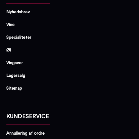
Nyhedsbrev
Vine
Specialiteter
Øl
Vingaver
Lagersalg
Sitemap
KUNDESERVICE
Annullering af ordre