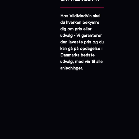
Hos VildMedVin skal
du hverken bekymre
dig om pris eller
udvalg - Vi garanterer
den laveste pris og du
kan gå på opdagelse i
Danmarks bedste
udvalg, med vin til alle
anledninger.