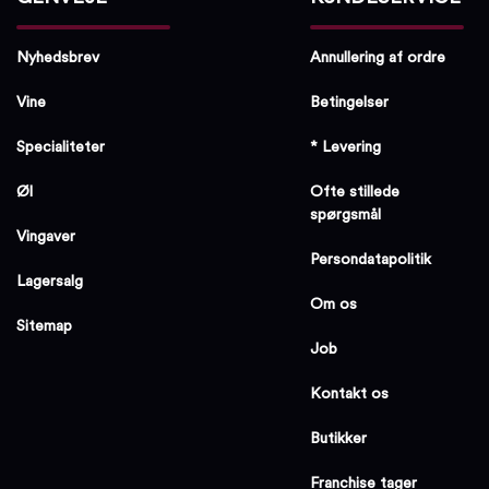
Nyhedsbrev
Annullering af ordre
Vine
Betingelser
Specialiteter
* Levering
Øl
Ofte stillede
spørgsmål
Vingaver
Persondatapolitik
Lagersalg
Om os
Sitemap
Job
Kontakt os
Butikker
Franchise tager