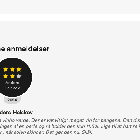
ne anmeldelser
Anders
Halskov
2024
ders Halskov
 vinho verde. Der er vanvittigt meget vin for pengene. Den duf
en af en perle og så holder den kun 11,5%. Lige til at hamre 
, når solen skinner. Det gør den nu. Skål!