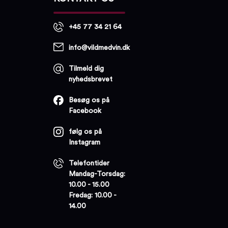
+45 77 34 21 64
info@vildmedvin.dk
Tilmeld dig
nyhedsbrevet
Besøg os på
Facebook
følg os på
Instagram
Telefontider
Mandag-Torsdag:
10.00 - 15.00
Fredag: 10.00 -
14.00