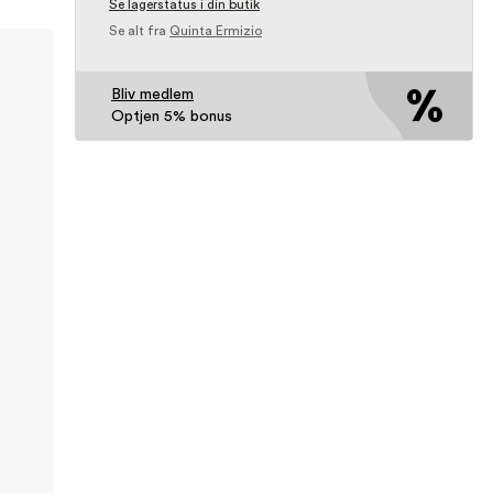
Se lagerstatus i din butik
Se alt fra
Quinta Ermizio
Bliv medlem
Optjen 5% bonus