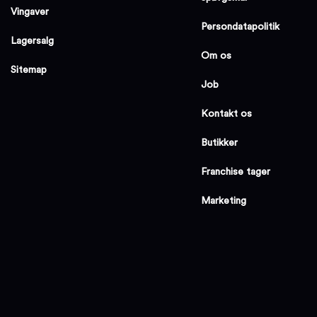
Vingaver
Persondatapolitik
Lagersalg
Om os
Sitemap
Job
Kontakt os
Butikker
Franchise tager
Marketing