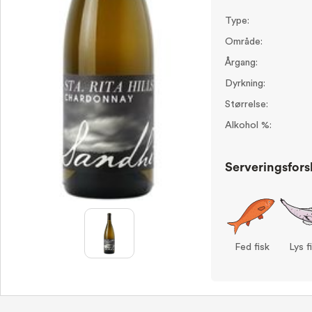
Type:
Område:
Årgang:
Dyrkning:
Størrelse:
Alkohol %:
Serveringsfors
Fed fisk
Lys f