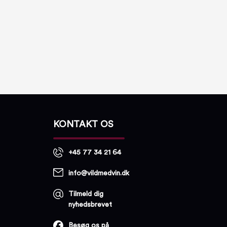
KONTAKT OS
+45 77 34 21 64
info@vildmedvin.dk
Tilmeld dig
nyhedsbrevet
Besøg os på