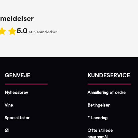
meldelser
5.0
af 3 anmeldelser
GENVEJE
KUNDESERVICE
Nyhedsbrev
Annullering af ordre
Vine
Betingelser
Specialiteter
* Levering
Øl
Ofte stillede
spørgsmål