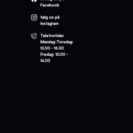
Facebook
følg os på
Instagram
Telefontider
Mandag-Torsdag:
10.00 - 15.00
Fredag: 10.00 -
14.00