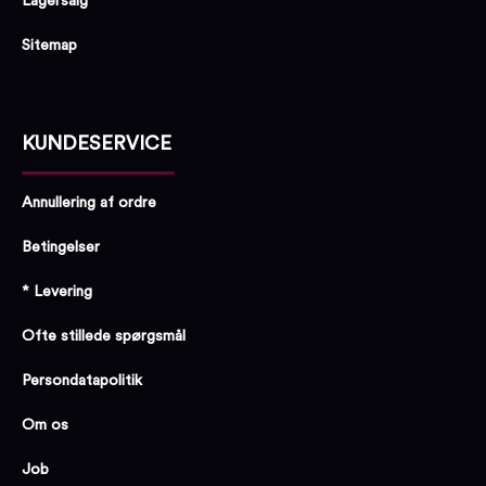
Lagersalg
Sitemap
KUNDESERVICE
Annullering af ordre
Betingelser
* Levering
Ofte stillede spørgsmål
Persondatapolitik
Om os
Job