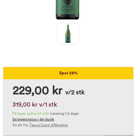
Spar 28%
229,00 kr
v/2 stk
319,00 kr
v/1 stk
På lager online
(4 stk)
-
Levering 1-2 dage
Se lagerstatus i din butik
Se alt fra
Tasca Conti d'Almerita