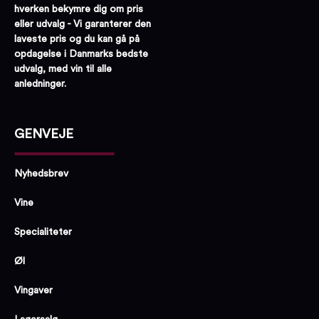
hverken bekymre dig om pris
eller udvalg - Vi garanterer den
laveste pris og du kan gå på
opdagelse i Danmarks bedste
udvalg, med vin til alle
anledninger.
GENVEJE
Nyhedsbrev
Vine
Specialiteter
Øl
Vingaver