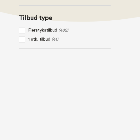
Tilbud type
Flerstykstilbud
(482)
1 stk. tilbud
(41)