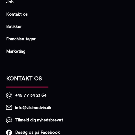
Job
Kontakt os
Butikker
Franchise tager
Marketing
KONTAKT OS
+45 77 34 21 64
info@vildmedvin.dk
Tilmeld dig nyhedsbrevet
Besøg os på Facebook