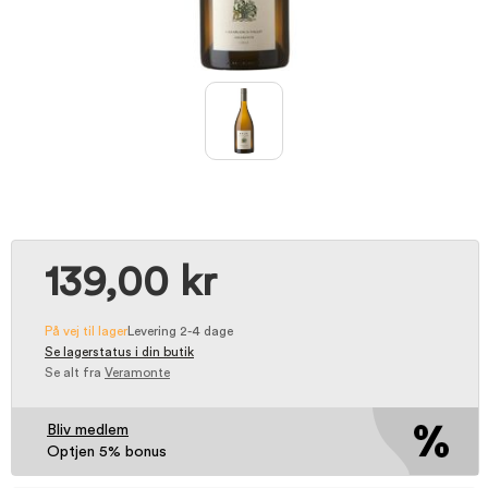
139,00 kr
På vej til lager
Levering 2-4 dage
Se lagerstatus i din butik
Se alt fra
Veramonte
Bliv medlem
Optjen 5% bonus