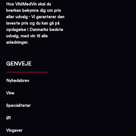
Hos VildMedVin skal du
hverken bekymre dig om pris
eller udvalg - Vi garanterer den
laveste pris og du kan gå på
opdagelse i Danmarks bedste
udvalg, med vin til alle
anledninger.
GENVEJE
Nyhedsbrev
Vine
Specialiteter
Øl
Vingaver