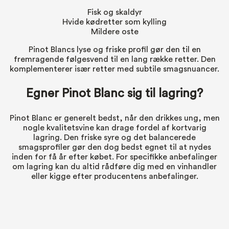
Fisk og skaldyr
Hvide kødretter som kylling
Mildere oste
Pinot Blancs lyse og friske profil gør den til en
fremragende følgesvend til en lang række retter. Den
komplementerer især retter med subtile smagsnuancer.
Egner Pinot Blanc sig til lagring?
Pinot Blanc er generelt bedst, når den drikkes ung, men
nogle kvalitetsvine kan drage fordel af kortvarig
lagring. Den friske syre og det balancerede
smagsprofiler gør den dog bedst egnet til at nydes
inden for få år efter købet. For specifikke anbefalinger
om lagring kan du altid rådføre dig med en vinhandler
eller kigge efter producentens anbefalinger.