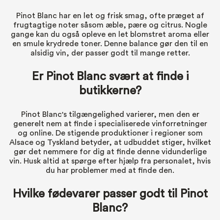
Pinot Blanc har en let og frisk smag, ofte præget af
frugtagtige noter såsom æble, pære og citrus. Nogle
gange kan du også opleve en let blomstret aroma eller
en smule krydrede toner. Denne balance gør den til en
alsidig vin, der passer godt til mange retter.
Er Pinot Blanc svært at finde i
butikkerne?
Pinot Blanc's tilgængelighed varierer, men den er
generelt nem at finde i specialiserede vinforretninger
og online. De stigende produktioner i regioner som
Alsace og Tyskland betyder, at udbuddet stiger, hvilket
gør det nemmere for dig at finde denne vidunderlige
vin. Husk altid at spørge efter hjælp fra personalet, hvis
du har problemer med at finde den.
Hvilke fødevarer passer godt til Pinot
Blanc?