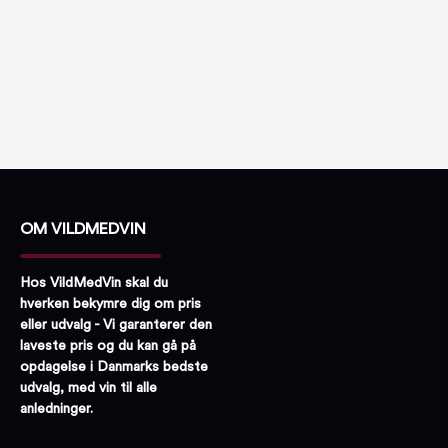
OM VILDMEDVIN
Hos VildMedVin skal du
hverken bekymre dig om pris
eller udvalg - Vi garanterer den
laveste pris og du kan gå på
opdagelse i Danmarks bedste
udvalg, med vin til alle
anledninger.