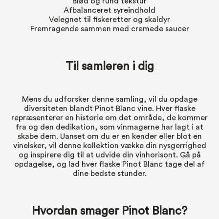
Blød og rund tekstur
Afbalanceret syreindhold
Velegnet til fiskeretter og skaldyr
Fremragende sammen med cremede saucer
Til samleren i dig
Mens du udforsker denne samling, vil du opdage
diversiteten blandt Pinot Blanc vine. Hver flaske
repræsenterer en historie om det område, de kommer
fra og den dedikation, som vinmagerne har lagt i at
skabe dem. Uanset om du er en kender eller blot en
vinelsker, vil denne kollektion vække din nysgerrighed
og inspirere dig til at udvide din vinhorisont. Gå på
opdagelse, og lad hver flaske Pinot Blanc tage del af
dine bedste stunder.
Hvordan smager Pinot Blanc?