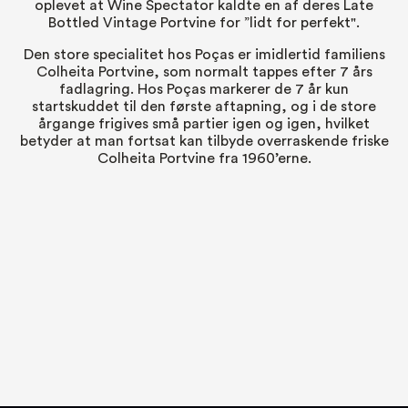
oplevet at Wine Spectator kaldte en af deres Late
Bottled Vintage Portvine for ”lidt for perfekt".
Den store specialitet hos Poças er imidlertid familiens
Colheita Portvine, som normalt tappes efter 7 års
fadlagring. Hos Poças markerer de 7 år kun
startskuddet til den første aftapning, og i de store
årgange frigives små partier igen og igen, hvilket
betyder at man fortsat kan tilbyde overraskende friske
Colheita Portvine fra 1960’erne.