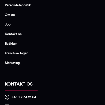
Persondatapolitik
Om os
Job
Kontakt os
Butikker
Franchise tager
Marketing
KONTAKT OS
+45 77 34 21 64