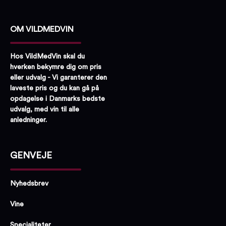
OM VILDMEDVIN
Hos VildMedVin skal du
hverken bekymre dig om pris
eller udvalg - Vi garanterer den
laveste pris og du kan gå på
opdagelse i Danmarks bedste
udvalg, med vin til alle
anledninger.
GENVEJE
Nyhedsbrev
Vine
Specialiteter