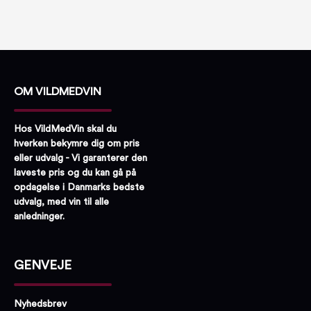
OM VILDMEDVIN
Hos VildMedVin skal du
hverken bekymre dig om pris
eller udvalg - Vi garanterer den
laveste pris og du kan gå på
opdagelse i Danmarks bedste
udvalg, med vin til alle
anledninger.
GENVEJE
Nyhedsbrev