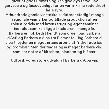
giver et godt udbytte og kan give dyb farve, lav
garvesyre og (usædvanligt for en varm-klima røde drue)
høje syre.
Århundrede gamle vinstokke eksisterer stadig i mange
regionale vinmarker og tillade produktion af en
robust rødvin med intens frugt og øget tanniner
indhold, som kan ligge i kælderen i mange år.
Barbera er nok bedst kendt som druen bag Barbera
d'Asti og Barbera d'Alba fra Piemonte. Ung Barbera d
alba tilbyder en meget intens aroma af friske røde bær
og brombær. Men der findes også meget barbera vin,
som har noter af kirsebær, hindbær og blåbær.
Udforsk vores store udvalg af Barbera d'Alba vin.