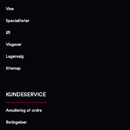
Vine
Specialiteter
Øl
Vingaver
Lagersalg
Sitemap
KUNDESERVICE
Annullering af ordre
Betingelser