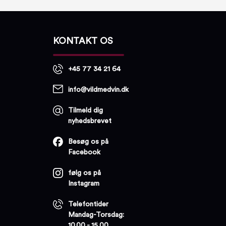
KONTAKT OS
+45 77 34 21 64
info@vildmedvin.dk
Tilmeld dig
nyhedsbrevet
Besøg os på
Facebook
følg os på
Instagram
Telefontider
Mandag-Torsdag:
10.00 - 15.00