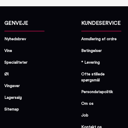
GENVEJE
KUNDESERVICE
Nyhedsbrev
Annullering af ordre
Vine
Betingelser
Specialiteter
* Levering
Øl
Ofte stillede
spørgsmål
Vingaver
Persondatapolitik
Lagersalg
Om os
Sitemap
Job
Kontakt os