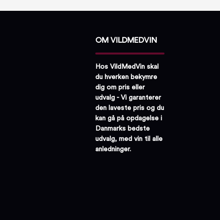
OM VILDMEDVIN
Hos VildMedVin skal
du hverken bekymre
dig om pris eller
udvalg - Vi garanterer
den laveste pris og du
kan gå på opdagelse i
Danmarks bedste
udvalg, med vin til alle
anledninger.