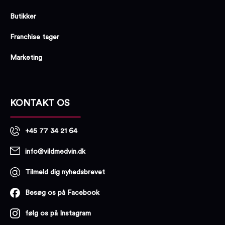
Butikker
Franchise tager
Marketing
KONTAKT OS
+45 77 34 21 64
info@vildmedvin.dk
Tilmeld dig nyhedsbrevet
Besøg os på Facebook
følg os på Instagram