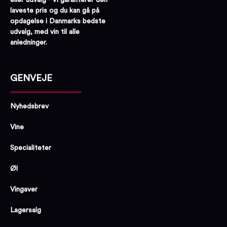
laveste pris og du kan gå på
opdagelse i Danmarks bedste
udvalg, med vin til alle
anledninger.
GENVEJE
Nyhedsbrev
Vine
Specialiteter
Øl
Vingaver
Lagersalg