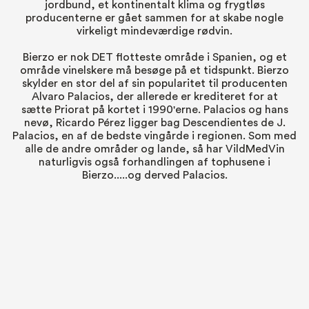
jordbund, et kontinentalt klima og frygtløs
producenterne er gået sammen for at skabe nogle
virkeligt mindeværdige rødvin.
Bierzo er nok DET flotteste område i Spanien, og et
område vinelskere må besøge på et tidspunkt. Bierzo
skylder en stor del af sin popularitet til producenten
Alvaro Palacios, der allerede er krediteret for at
sætte
Priorat
på kortet i 1990'erne. Palacios og hans
nevø, Ricardo Pérez ligger bag Descendientes de J.
Palacios, en af de bedste vingårde i regionen. Som med
alle de andre områder og lande, så har VildMedVin
naturligvis også forhandlingen af tophusene i
Bierzo.....og derved Palacios.