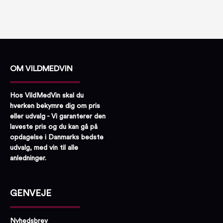
OM VILDMEDVIN
Hos VildMedVin skal du
hverken bekymre dig om pris
eller udvalg - Vi garanterer den
laveste pris og du kan gå på
opdagelse i Danmarks bedste
udvalg, med vin til alle
anledninger.
GENVEJE
Nyhedsbrev