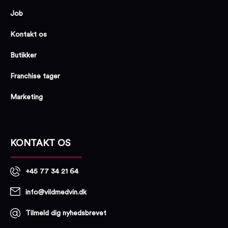
Job
Kontakt os
Butikker
Franchise tager
Marketing
KONTAKT OS
+45 77 34 21 64
info@vildmedvin.dk
Tilmeld dig nyhedsbrevet