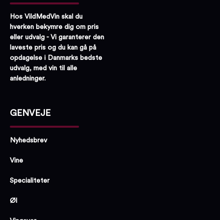
Hos VildMedVin skal du
hverken bekymre dig om pris
eller udvalg - Vi garanterer den
laveste pris og du kan gå på
opdagelse i Danmarks bedste
udvalg, med vin til alle
anledninger.
GENVEJE
Nyhedsbrev
Vine
Specialiteter
Øl