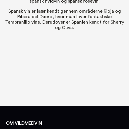
spansk hvidvin
og
spansk rosévin
.
Spansk vin er især kendt gennem områderne Rioja og
Ribera del Duero, hvor man laver fantastiske
Tempranillo
vine. Derudover er Spanien kendt for
Sherry
og
Cava
.
OM VILDMEDVIN