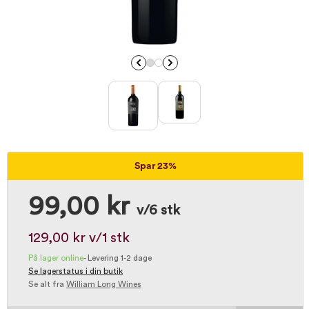
Spar 23%
99,00 kr
v/6 stk
129,00 kr
v/1 stk
På lager online
-
Levering 1-2 dage
Se lagerstatus i din butik
Se alt fra
William Long Wines