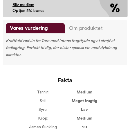
Bliv medlem
Optjen 5% bonus
Vores vurdering
Om produktet
Kraftfuld rødvin fra Toro med intens frugtfylde og et strejf af
fadlagring. Perfekt til dig, der elsker spansk vin med dybde og
karakter.
Fakta
Tannin:
Medium
Stil:
Meget frugtig
Syre:
Lav
Krop:
Medium
James Suckling
90