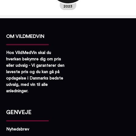
2023
OM VILDMEDVIN
Hos VildMedVin skal du
hverken bekymre dig om pris
eller udvalg - Vi garanterer den
laveste pris og du kan gå på
opdagelse i Danmarks bedste
udvalg, med vin til alle
anledninger.
GENVEJE
Nyhedsbrev