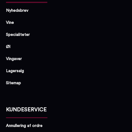
Nyhedsbrev
Vine
Specialiteter
Øl
Vingaver
Lagersalg
Sitemap
KUNDESERVICE
Annullering af ordre