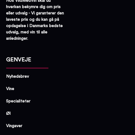
Hos VildMedVin skal du
hverken bekymre dig om pris
eller udvalg - Vi garanterer den
laveste pris og du kan gå på
opdagelse i Danmarks bedste
udvalg, med vin til alle
anledninger.
GENVEJE
Nyhedsbrev
Vine
Specialiteter
Øl
Vingaver