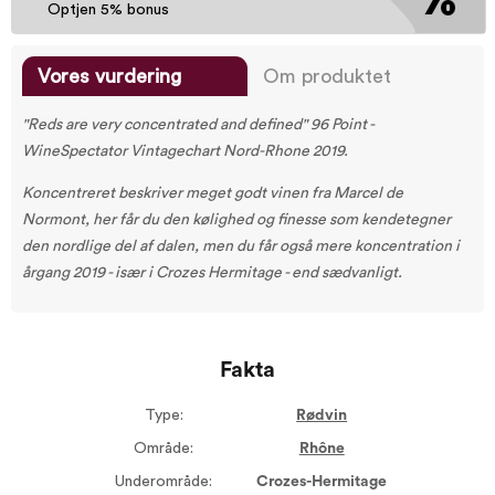
Optjen 5% bonus
Vores vurdering
Om produktet
"
Reds are very concentrated and defined" 96 Point -
WineSpectator Vintagechart Nord-Rhone 2019.
Koncentreret beskriver meget godt vinen fra Marcel de
Normont, her får du den kølighed og finesse som kendetegner
den nordlige del af dalen, men du får også mere koncentration i
årgang 2019 - især i Crozes Hermitage - end sædvanligt.
Fakta
Type:
Rødvin
Område:
Rhône
Underområde:
Crozes-Hermitage