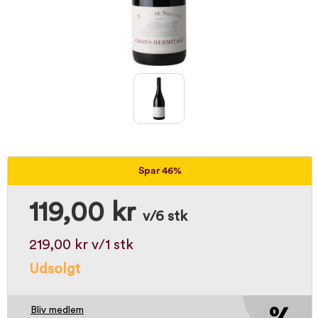
Spar 46%
119,00 kr
v/6 stk
219,00 kr
v/1 stk
Udsolgt
Bliv medlem