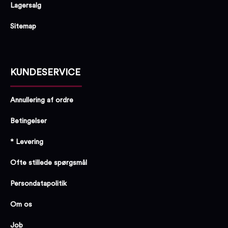
Lagersalg
Sitemap
KUNDESERVICE
Annullering af ordre
Betingelser
* Levering
Ofte stillede spørgsmål
Persondatapolitik
Om os
Job