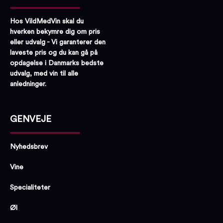
Hos VildMedVin skal du
hverken bekymre dig om pris
eller udvalg - Vi garanterer den
laveste pris og du kan gå på
opdagelse i Danmarks bedste
udvalg, med vin til alle
anledninger.
GENVEJE
Nyhedsbrev
Vine
Specialiteter
Øl