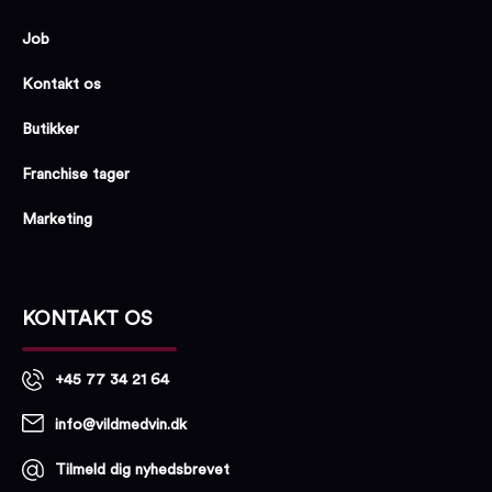
Job
Kontakt os
Butikker
Franchise tager
Marketing
KONTAKT OS
+45 77 34 21 64
info@vildmedvin.dk
Tilmeld dig nyhedsbrevet