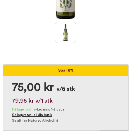
Spar 6%
75,00 kr
v/6 stk
79,95 kr
v/1 stk
På lager online
-
Levering 1-2 dage
Se lagerstatus i din butik
Se alt fra
Natureo Alkoholfri