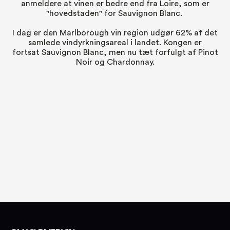
anmeldere at vinen er bedre end fra
Loire
, som er
"hovedstaden" for Sauvignon Blanc.
I dag er den Marlborough vin region udgør 62% af det
samlede vindyrkningsareal i landet. Kongen er
fortsat Sauvignon Blanc, men nu tæt forfulgt af
Pinot
Noir
og
Chardonnay
.