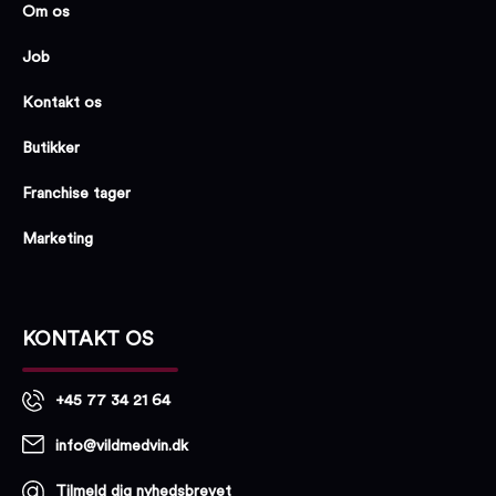
Om os
Job
Kontakt os
Butikker
Franchise tager
Marketing
KONTAKT OS
+45 77 34 21 64
info@vildmedvin.dk
Tilmeld dig nyhedsbrevet