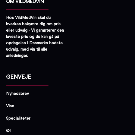
OM VILDMEDVIN
Hos VildMedVin skal du
hverken bekymre dig om pris
eller udvalg - Vi garanterer den
laveste pris og du kan gå på
opdagelse i Danmarks bedste
udvalg, med vin til alle
anledninger.
GENVEJE
Nyhedsbrev
Vine
Specialiteter
Øl