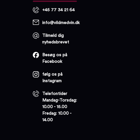
+45 77 34 21 64
info@vildmedvin.dk
Tilmeld dig
nyhedsbrevet
Besøg os på
Facebook
følg os på
Instagram
Telefontider
Mandag-Torsdag:
10.00 - 15.00
Fredag: 10.00 -
14.00