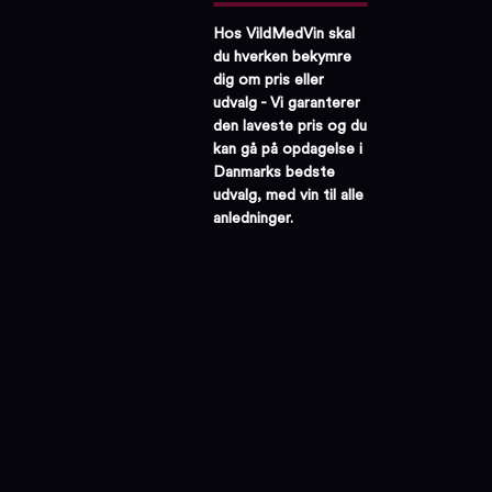
Hos VildMedVin skal
du hverken bekymre
dig om pris eller
udvalg - Vi garanterer
den laveste pris og du
kan gå på opdagelse i
Danmarks bedste
udvalg, med vin til alle
anledninger.