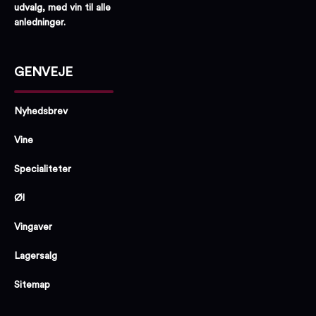
udvalg, med vin til alle
anledninger.
GENVEJE
Nyhedsbrev
Vine
Specialiteter
Øl
Vingaver
Lagersalg
Sitemap