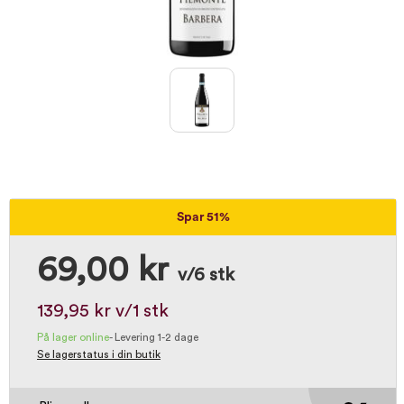
Spar 51%
69,00 kr
v/6 stk
139,95 kr
v/1 stk
På lager online
-
Levering 1-2 dage
Se lagerstatus i din butik