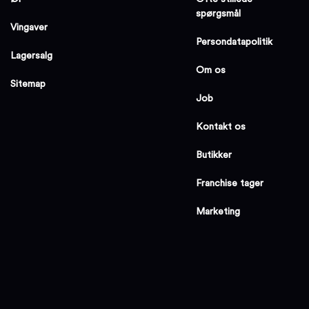
spørgsmål
Vingaver
Persondatapolitik
Lagersalg
Om os
Sitemap
Job
Kontakt os
Butikker
Franchise tager
Marketing