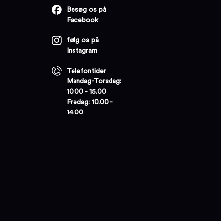
Besøg os på
Facebook
følg os på
Instagram
Telefontider
Mandag-Torsdag:
10.00 - 15.00
Fredag: 10.00 -
14.00