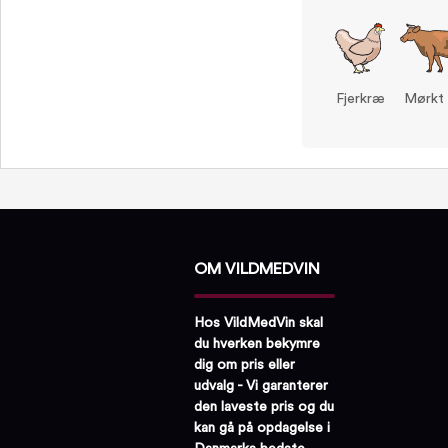
Fjerkræ
Mørkt
OM VILDMEDVIN
Hos VildMedVin skal
du hverken bekymre
dig om pris eller
udvalg - Vi garanterer
den laveste pris og du
kan gå på opdagelse i