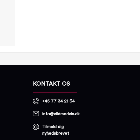
KONTAKT OS
+45 77 34 21 64
info@vildmedvin.dk
Tilmeld dig
nyhedsbrevet