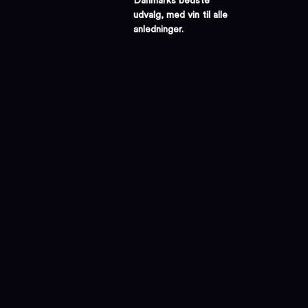
Danmarks bedste
udvalg, med vin til alle
anledninger.