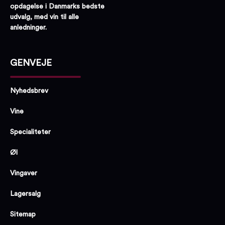
opdagelse i Danmarks bedste
udvalg, med vin til alle
anledninger.
GENVEJE
Nyhedsbrev
Vine
Specialiteter
Øl
Vingaver
Lagersalg
Sitemap