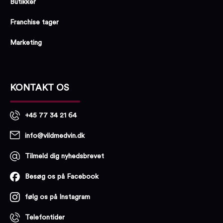
Butikker
Franchise tager
Marketing
KONTAKT OS
+45 77 34 21 64
info@vildmedvin.dk
Tilmeld dig nyhedsbrevet
Besøg os på Facebook
følg os på Instagram
Telefontider