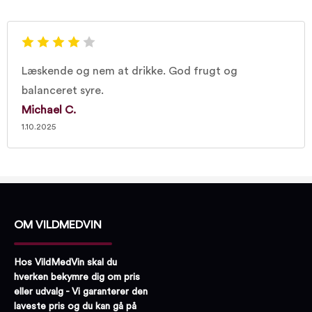
Læskende og nem at drikke. God frugt og
balanceret syre.
Michael C.
1.10.2025
OM VILDMEDVIN
Hos VildMedVin skal du
hverken bekymre dig om pris
eller udvalg - Vi garanterer den
laveste pris og du kan gå på