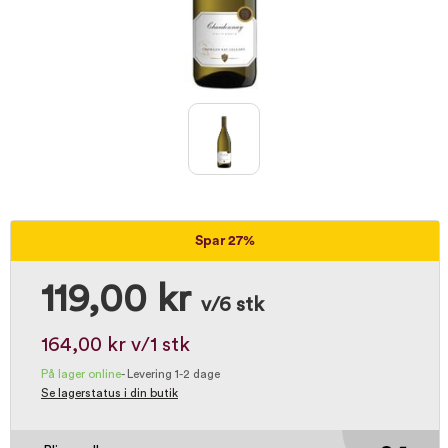
Spar 27%
119,00 kr
v/6 stk
164,00 kr
v/1 stk
På lager online
-
Levering 1-2 dage
Se lagerstatus i din butik