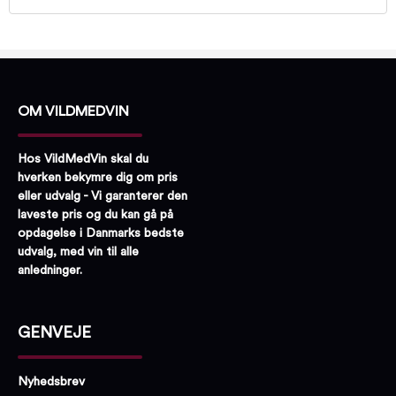
OM VILDMEDVIN
Hos VildMedVin skal du
hverken bekymre dig om pris
eller udvalg - Vi garanterer den
laveste pris og du kan gå på
opdagelse i Danmarks bedste
udvalg, med vin til alle
anledninger.
GENVEJE
Nyhedsbrev