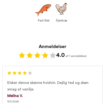
Vin til:
Fed fisk
Fjerkræ
Fed fisk
Fjerkræ
Anmeldelser
4.0
af 1 anmeldelser
Elsker denne skønne hvidvin. Dejlig fed og skøn
smag af vanilje.
Melina V.
11.11.2025