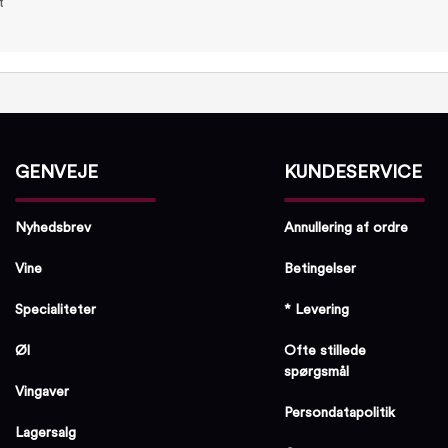
t
GENVEJE
KUNDESERVICE
Nyhedsbrev
Annullering af ordre
Vine
Betingelser
Specialiteter
* Levering
Øl
Ofte stillede
spørgsmål
Vingaver
Persondatapolitik
Lagersalg