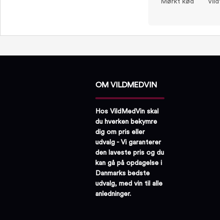
Mørkt kød
Vild
OM VILDMEDVIN
Hos VildMedVin skal
du hverken bekymre
dig om pris eller
udvalg - Vi garanterer
den laveste pris og du
kan gå på opdagelse i
Danmarks bedste
udvalg, med vin til alle
anledninger.