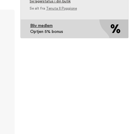
Se lagerstatus i din butik
Se alt fra
Tenuta Il Poggione
Bliv medlem
Optjen 5% bonus