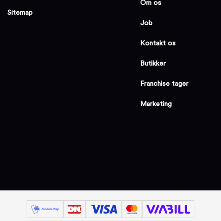
Om os
Sitemap
Job
Kontakt os
Butikker
Franchise tager
Marketing