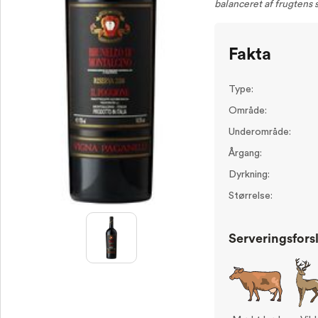
balanceret af frugtens 
Fakta
Type:
Område:
Underområde:
Årgang:
Dyrkning:
Størrelse:
Serveringsfors