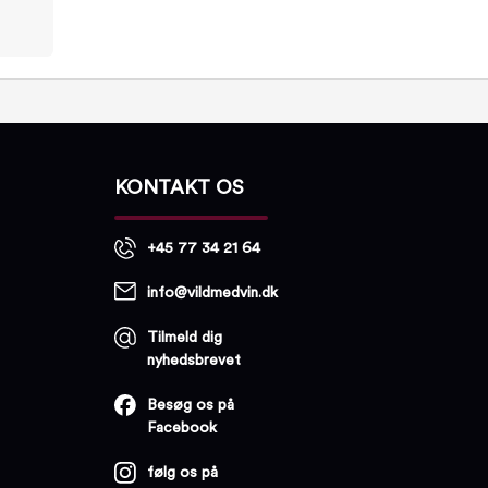
KONTAKT OS
+45 77 34 21 64
info@vildmedvin.dk
Tilmeld dig
nyhedsbrevet
Besøg os på
Facebook
følg os på