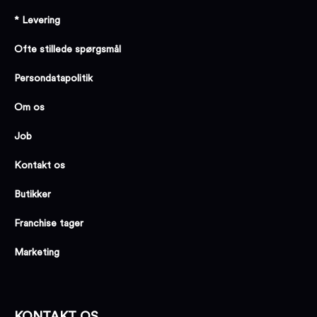
* Levering
Ofte stillede spørgsmål
Persondatapolitik
Om os
Job
Kontakt os
Butikker
Franchise tager
Marketing
KONTAKT OS