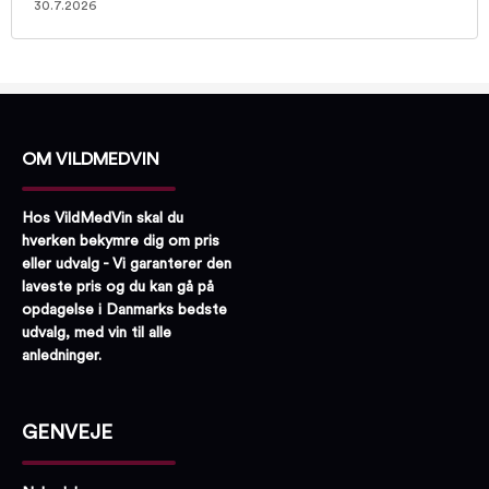
30.7.2026
OM VILDMEDVIN
Hos VildMedVin skal du
hverken bekymre dig om pris
eller udvalg - Vi garanterer den
laveste pris og du kan gå på
opdagelse i Danmarks bedste
udvalg, med vin til alle
anledninger.
GENVEJE