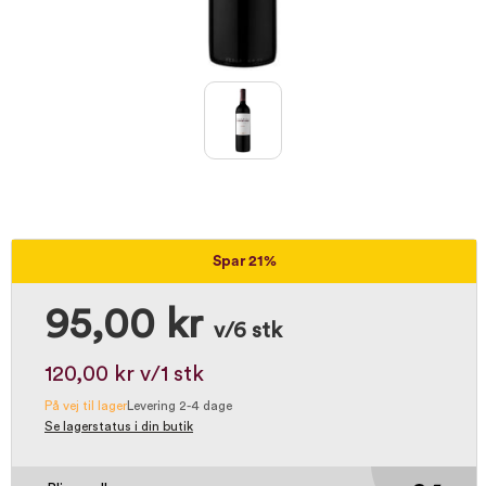
Spar 21%
95,00 kr
v/6 stk
120,00 kr
v/1 stk
På vej til lager
Levering 2-4 dage
Se lagerstatus i din butik