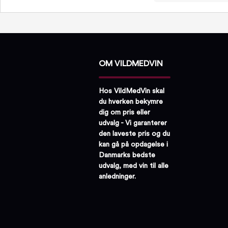
OM VILDMEDVIN
Hos VildMedVin skal
du hverken bekymre
dig om pris eller
udvalg - Vi garanterer
den laveste pris og du
kan gå på opdagelse i
Danmarks bedste
udvalg, med vin til alle
anledninger.