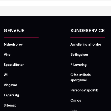
GENVEJE
KUNDESERVICE
Nyhedsbrev
Annullering af ordre
Vine
Betingelser
Specialiteter
* Levering
Øl
Ofte stillede
spørgsmål
Vingaver
Persondatapolitik
Lagersalg
Om os
Sitemap
Job