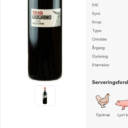
Stil:
Syre:
Krop:
Type:
Område:
Årgang:
Dyrkning:
Størrelse:
Serveringsfors
Fjerkræ
Lyst 