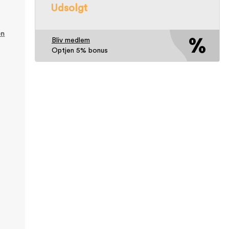
Udsolgt
on
Bliv medlem
Optjen 5% bonus