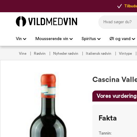
Tilbudsp
Vin
Mousserende vin
Spiritus
Øl og vand
Vine
Rødvin
Nyheder rødvin
Italiensk rødvin
Vintype
italienske rødvine
VildMedVins udvalgte rødvin
Italienske favo
Cascina Vall
Vores vurdering
Fakta
Tannin: