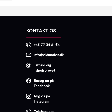
KONTAKT OS
+45 77 34 21 64
info@vildmedvin.dk
Tilmeld dig
nyhedsbrevet
Besøg os på
Facebook
følg os på
Instagram
Telefontider